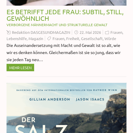
ES BETRIFFT JEDE FRAU: SUBTIL, STILL,
GEWÖHNLICH
VERBORGENE MÄNNERMACHT UND STRUKTURELLE GEWALT
Redaktion DASGESUNDMAGAZIN
22. Mai 2026
Frauen
,
Lebenshilfe
,
Magazin
Frauen
,
Freiheit
,
Gesellschaft
,
Würde
Die Auseinandersetzung mit Macht und Gewalt ist so alt, wie
wir es denken können. Gleichermaßen ist sie so jung, dass wir
sie jeden Tag neu…
MEHR LESEN