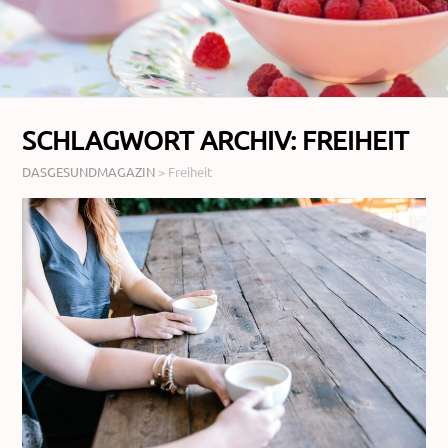
SCHLAGWORT ARCHIV:
FREIHEIT
DASGESUNDMAGAZIN
>
Freiheit