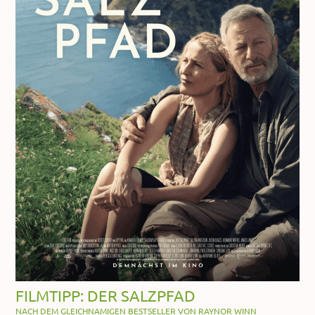
FILMTIPP: DER SALZPFAD
NACH DEM GLEICHNAMIGEN BESTSELLER VON RAYNOR WINN