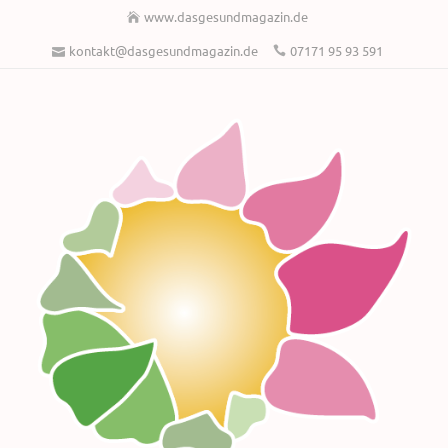
www.dasgesundmagazin.de
kontakt@dasgesundmagazin.de
07171 95 93 591