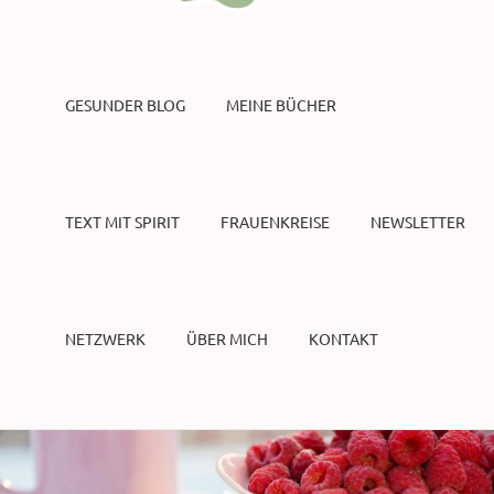
GESUNDER BLOG
MEINE BÜCHER
TEXT MIT SPIRIT
FRAUENKREISE
NEWSLETTER
NETZWERK
ÜBER MICH
KONTAKT