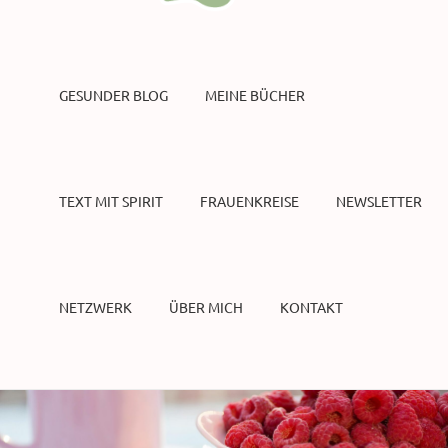
GESUNDER BLOG
MEINE BÜCHER
TEXT MIT SPIRIT
FRAUENKREISE
NEWSLETTER
NETZWERK
ÜBER MICH
KONTAKT