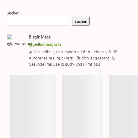
Suchen
Suchen
Birgit Matz
@gesundmagazin
🌿 Gesundheit, Naturspiritualität & Lebenshilfe 💚
Autorenseite Birgit Matz: Für dich ist gesorgt! 🙋
Gesunde Impulse 📖Buch- und Filmtipps