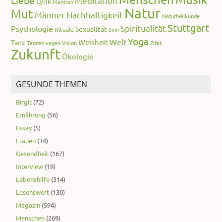
Liebe
Meditation
Lyrik
Mantren
Natur
Mut
Männer
Nachhaltigkeit
Naturheilkunde
Stuttgart
Spiritualität
Psychologie
Sexualität
Rituale
Sinn
Yoga
Welt
Weisheit
Tanz
Tanzen
vegan
Vision
Zitat
Zukunft
Ökologie
GESUNDE THEMEN
Birgit
(72)
Ernährung
(56)
Essay
(5)
Frauen
(34)
Gesundheit
(167)
Interview
(19)
Lebenshilfe
(314)
Lesenswert
(130)
Magazin
(594)
Menschen
(269)