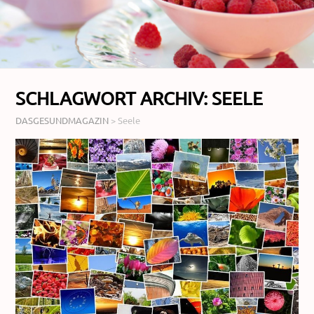
SCHLAGWORT ARCHIV:
SEELE
DASGESUNDMAGAZIN
>
Seele