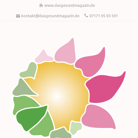
www.dasgesundmagazin.de
kontakt@dasgesundmagazin.de
07171 95 93 591