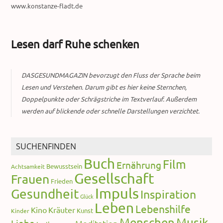
www.konstanze-fladt.de
Lesen darf Ruhe schenken
DASGESUNDMAGAZIN bevorzugt den Fluss der Sprache beim
Lesen und Verstehen. Darum gibt es hier keine Sternchen,
Doppelpunkte oder Schrägstriche im Textverlauf. Außerdem
werden auf blickende oder schnelle Darstellungen verzichtet.
SUCHENFINDEN
Buch
Film
Ernährung
Bewusstsein
Achtsamkeit
Gesellschaft
Frauen
Frieden
Impuls
Gesundheit
Inspiration
Glück
Leben
Lebenshilfe
Kino
Kräuter
Kunst
Kinder
Menschen
Musik