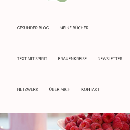
GESUNDER BLOG
MEINE BÜCHER
TEXT MIT SPIRIT
FRAUENKREISE
NEWSLETTER
NETZWERK
ÜBER MICH
KONTAKT