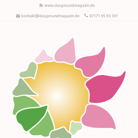
www.dasgesundmagazin.de
kontakt@dasgesundmagazin.de
07171 95 93 591