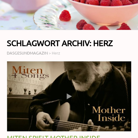
SCHLAGWORT ARCHIV:
HERZ
DASGESUNDMAGAZIN
>
Herz
MITEN SPIELT MOTHER INSIDE