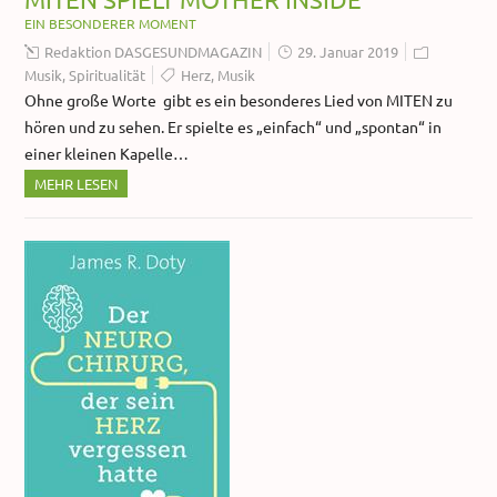
EIN BESONDERER MOMENT
Redaktion DASGESUNDMAGAZIN
29. Januar 2019
Musik
,
Spiritualität
Herz
,
Musik
Ohne große Worte gibt es ein besonderes Lied von MITEN zu
hören und zu sehen. Er spielte es „einfach“ und „spontan“ in
einer kleinen Kapelle…
MEHR LESEN