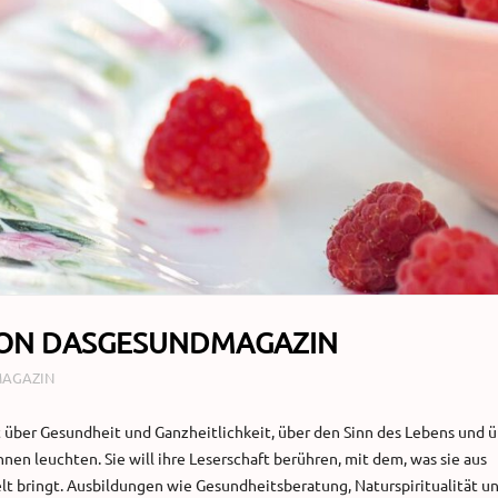
ON DASGESUNDMAGAZIN
DMAGAZIN
bt über Gesundheit und Ganzheitlichkeit, über den Sinn des Lebens und 
nnen leuchten. Sie will ihre Leserschaft berühren, mit dem, was sie aus
t bringt. Ausbildungen wie Gesundheitsberatung, Naturspiritualität u