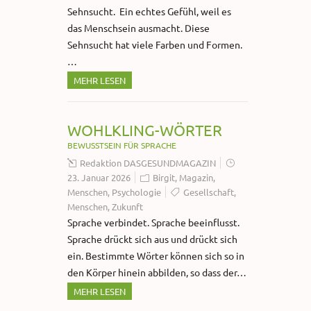
Sehnsucht. Ein echtes Gefühl, weil es
das Menschsein ausmacht. Diese
Sehnsucht hat viele Farben und Formen.
…
MEHR LESEN
WOHLKLING-WÖRTER
BEWUSSTSEIN FÜR SPRACHE
Redaktion DASGESUNDMAGAZIN
23. Januar 2026
Birgit
,
Magazin
,
Menschen
,
Psychologie
Gesellschaft
,
Menschen
,
Zukunft
Sprache verbindet. Sprache beeinflusst.
Sprache drückt sich aus und drückt sich
ein. Bestimmte Wörter können sich so in
den Körper hinein abbilden, so dass der…
MEHR LESEN