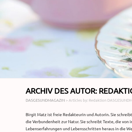
ARCHIV DES AUTOR:
REDAKTI
DASGESUNDMAGAZIN
>
Articles by: Redaktion DASGESUN
Birgit Matz ist freie Redakteurin und Autorin. Sie schrei
die Verbundenheit zur Natur. Sie schreibt Texte, die von i
Lebenserfahrungen und Lebensschritten heraus in die Wel