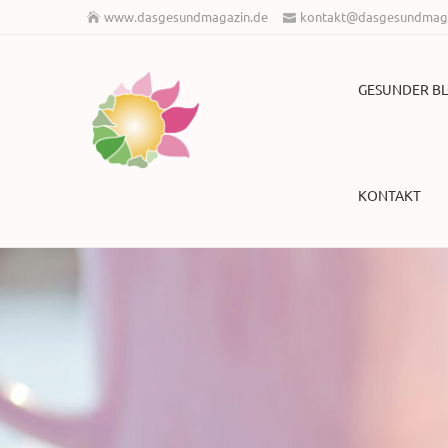
www.dasgesundmagazin.de
kontakt@dasgesundmaga
GESUNDER B
KONTAKT