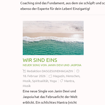
Coaching sind das Fundament, aus dem sie schöpft und sch
ebenso der Experte für dein Leben! Einzigartig!
WIR SIND EINS
NEUER SONG VON JANIN DEVI UND JASPOIA
Redaktion DASGESUNDMAGAZIN
18. Februar 2026
Magazin
,
Menschen
,
Musik
,
Spiritualität
,
Yoga
Mantra
,
Musik
Eine neue Single von Janin Devi und
Jaspoia hat das Februarlicht der Welt
erblickt. Ein schlichtes Mantra (nicht