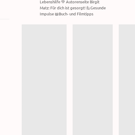
Lebenshilfe 💚 Autorenseite Birgit
Matz: Für dich ist gesorgt! 🙋Gesunde
Impulse 📖Buch- und Filmtipps