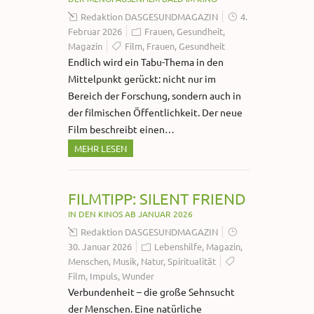
Redaktion DASGESUNDMAGAZIN
4.
Februar 2026
Frauen
,
Gesundheit
,
Magazin
Film
,
Frauen
,
Gesundheit
Endlich wird ein Tabu-Thema in den
Mittelpunkt gerückt: nicht nur im
Bereich der Forschung, sondern auch in
der filmischen Öffentlichkeit. Der neue
Film beschreibt einen…
MEHR LESEN
FILMTIPP: SILENT FRIEND
IN DEN KINOS AB JANUAR 2026
Redaktion DASGESUNDMAGAZIN
30. Januar 2026
Lebenshilfe
,
Magazin
,
Menschen
,
Musik
,
Natur
,
Spiritualität
Film
,
Impuls
,
Wunder
Verbundenheit – die große Sehnsucht
der Menschen. Eine natürliche