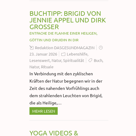
BUCHTIPP: BRIGID VON
JENNIE APPEL UND DIRK
GROSSER
ENTFACHE DIE FLAMME EINER HEILIGEN,
GÖTTIN UND DRUIDIN IN DIR
Redaktion DASGESUNDMAGAZIN
23. Januar 2026
Lebenshilfe
,
Lesenswert
,
Natur
,
Spiritualität
Buch
,
Natur
,
Rituale
In Verbindung mit den zyklischen
Kräften der Natur begegnen wir in der
Zeit des nahenden Vorfrühlings auch
dem strahlenden Leuchten von Brigid,
die als Heilige,…
MEHR LESEN
YOGA VIDEOS &