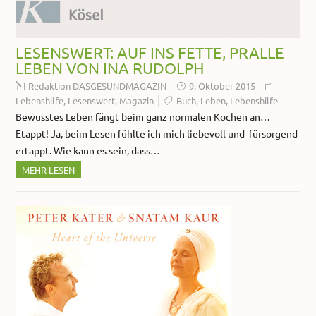
LESENSWERT: AUF INS FETTE, PRALLE
LEBEN VON INA RUDOLPH
Redaktion DASGESUNDMAGAZIN
9. Oktober 2015
Lebenshilfe
,
Lesenswert
,
Magazin
Buch
,
Leben
,
Lebenshilfe
Bewusstes Leben fängt beim ganz normalen Kochen an…
Etappt! Ja, beim Lesen fühlte ich mich liebevoll und fürsorgend
ertappt. Wie kann es sein, dass…
MEHR LESEN