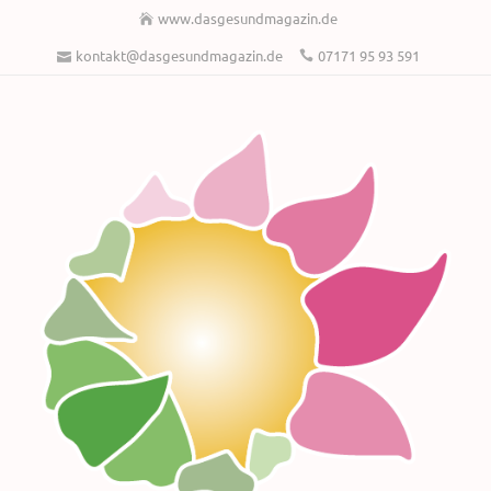
www.dasgesundmagazin.de
kontakt@dasgesundmagazin.de
07171 95 93 591