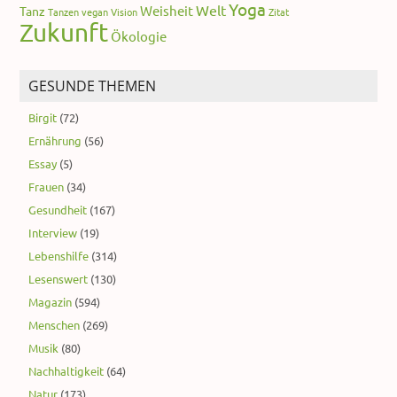
Yoga
Welt
Weisheit
Tanz
Tanzen
vegan
Vision
Zitat
Zukunft
Ökologie
GESUNDE THEMEN
Birgit
(72)
Ernährung
(56)
Essay
(5)
Frauen
(34)
Gesundheit
(167)
Interview
(19)
Lebenshilfe
(314)
Lesenswert
(130)
Magazin
(594)
Menschen
(269)
Musik
(80)
Nachhaltigkeit
(64)
Natur
(173)