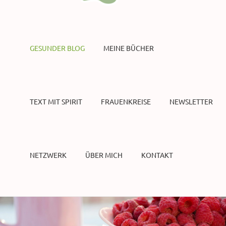
GESUNDER BLOG
MEINE BÜCHER
TEXT MIT SPIRIT
FRAUENKREISE
NEWSLETTER
NETZWERK
ÜBER MICH
KONTAKT