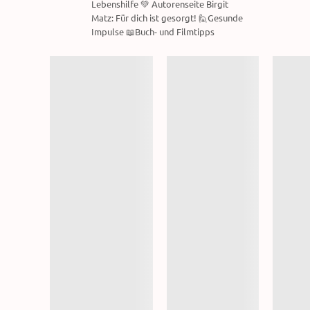
Lebenshilfe 💚 Autorenseite Birgit
Matz: Für dich ist gesorgt! 🙋Gesunde
Impulse 📖Buch- und Filmtipps