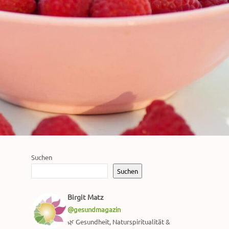
Suchen
Suchen
Birgit Matz
@gesundmagazin
🌿 Gesundheit, Naturspiritualität &