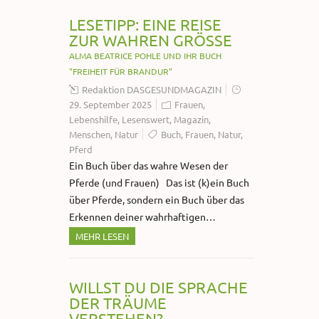
LESETIPP: EINE REISE
ZUR WAHREN GRÖSSE
ALMA BEATRICE POHLE UND IHR BUCH
"FREIHEIT FÜR BRANDUR"
Redaktion DASGESUNDMAGAZIN
29. September 2025
Frauen
,
Lebenshilfe
,
Lesenswert
,
Magazin
,
Menschen
,
Natur
Buch
,
Frauen
,
Natur
,
Pferd
Ein Buch über das wahre Wesen der
Pferde (und Frauen) Das ist (k)ein Buch
über Pferde, sondern ein Buch über das
Erkennen deiner wahrhaftigen…
MEHR LESEN
WILLST DU DIE SPRACHE
DER TRÄUME
VERSTEHEN?