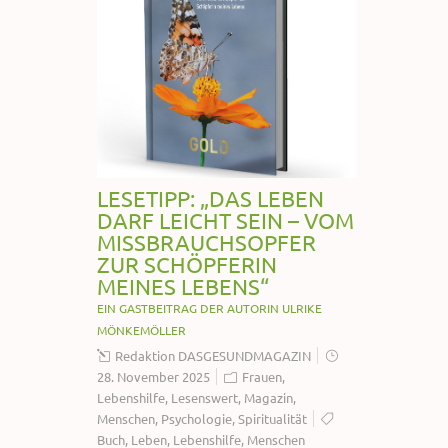
LESETIPP: „DAS LEBEN
DARF LEICHT SEIN – VOM
MISSBRAUCHSOPFER
ZUR SCHÖPFERIN
MEINES LEBENS“
EIN GASTBEITRAG DER AUTORIN ULRIKE
MÖNKEMÖLLER
Redaktion DASGESUNDMAGAZIN
28. November 2025
Frauen
,
Lebenshilfe
,
Lesenswert
,
Magazin
,
Menschen
,
Psychologie
,
Spiritualität
Buch
,
Leben
,
Lebenshilfe
,
Menschen