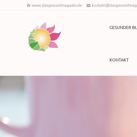
www.dasgesundmagazin.de
kontakt@dasgesundmaga
GESUNDER B
KONTAKT