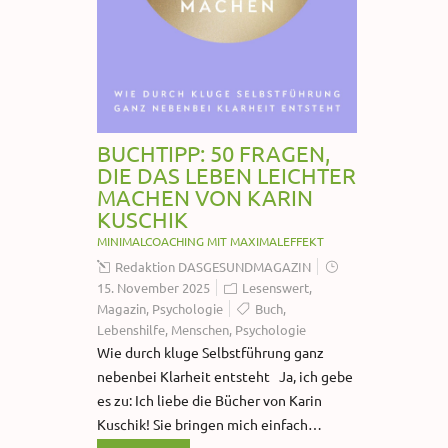
BUCHTIPP: 50 FRAGEN,
DIE DAS LEBEN LEICHTER
MACHEN VON KARIN
KUSCHIK
MINIMALCOACHING MIT MAXIMALEFFEKT
Redaktion DASGESUNDMAGAZIN
15. November 2025
Lesenswert
,
Magazin
,
Psychologie
Buch
,
Lebenshilfe
,
Menschen
,
Psychologie
Wie durch kluge Selbstführung ganz
nebenbei Klarheit entsteht Ja, ich gebe
es zu: Ich liebe die Bücher von Karin
Kuschik! Sie bringen mich einfach…