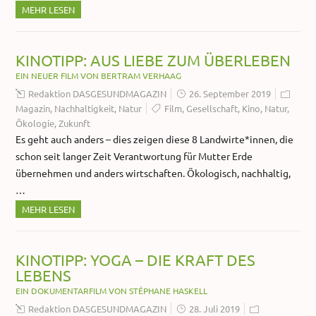
MEHR LESEN
KINOTIPP: AUS LIEBE ZUM ÜBERLEBEN
EIN NEUER FILM VON BERTRAM VERHAAG
Redaktion DASGESUNDMAGAZIN
26. September 2019
Magazin
,
Nachhaltigkeit
,
Natur
Film
,
Gesellschaft
,
Kino
,
Natur
,
Ökologie
,
Zukunft
Es geht auch anders – dies zeigen diese 8 Landwirte*innen, die
schon seit langer Zeit Verantwortung für Mutter Erde
übernehmen und anders wirtschaften. Ökologisch, nachhaltig,
…
MEHR LESEN
KINOTIPP: YOGA – DIE KRAFT DES
LEBENS
EIN DOKUMENTARFILM VON STÉPHANE HASKELL
Redaktion DASGESUNDMAGAZIN
28. Juli 2019