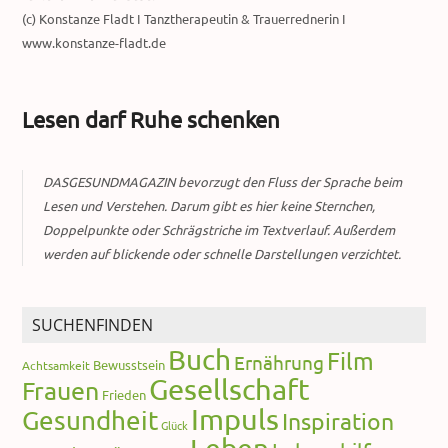
(c) Konstanze Fladt I Tanztherapeutin & Trauerrednerin I
www.konstanze-fladt.de
Lesen darf Ruhe schenken
DASGESUNDMAGAZIN bevorzugt den Fluss der Sprache beim
Lesen und Verstehen. Darum gibt es hier keine Sternchen,
Doppelpunkte oder Schrägstriche im Textverlauf. Außerdem
werden auf blickende oder schnelle Darstellungen verzichtet.
SUCHENFINDEN
Buch
Film
Ernährung
Bewusstsein
Achtsamkeit
Gesellschaft
Frauen
Frieden
Impuls
Gesundheit
Inspiration
Glück