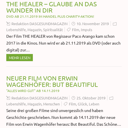
THE HEALER – GLAUBE AN DAS
WUNDER IN DIR
DVD AB 21.11.2019 IM HANDEL PLUS CHARITY-AKTION!
Redaktion DASGESUNDMAGAZIN
10. November 2019
Lebenshilfe
,
Magazin
,
Spiritualität
Film
,
Impuls
Der Film THE HEALER von Regisseur Paco Arango kam schon
2017 in die Kinos. Nun wird er ab 21.11.2019 als DVD (oder auch
digital) zur…
MEHR LESEN
NEUER FILM VON ERWIN
WAGENHÖFER: BUT BEAUTIFUL
"ALLES WIRD GUT" AB 14.11.2019
Redaktion DASGESUNDMAGAZIN
25. Oktober 2019
Lebenshilfe
,
Magazin
,
Menschen
Film
,
Glück
,
Leben
Seine drei großen Filme sind unvergesslich und haben
Geschichte geschrieben. Nun kommt ab 14.11.2019 der neue
Film von Erwin Wagenhöfer heraus: But Beautiful. Das Schöne…