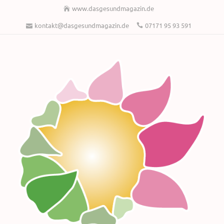
www.dasgesundmagazin.de
kontakt@dasgesundmagazin.de
07171 95 93 591