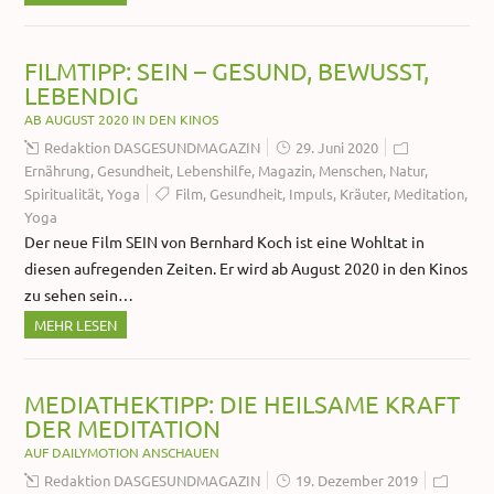
FILMTIPP: SEIN – GESUND, BEWUSST,
LEBENDIG
AB AUGUST 2020 IN DEN KINOS
Redaktion DASGESUNDMAGAZIN
29. Juni 2020
Ernährung
,
Gesundheit
,
Lebenshilfe
,
Magazin
,
Menschen
,
Natur
,
Spiritualität
,
Yoga
Film
,
Gesundheit
,
Impuls
,
Kräuter
,
Meditation
,
Yoga
Der neue Film SEIN von Bernhard Koch ist eine Wohltat in
diesen aufregenden Zeiten. Er wird ab August 2020 in den Kinos
zu sehen sein…
MEHR LESEN
MEDIATHEKTIPP: DIE HEILSAME KRAFT
DER MEDITATION
AUF DAILYMOTION ANSCHAUEN
Redaktion DASGESUNDMAGAZIN
19. Dezember 2019