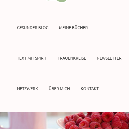
GESUNDER BLOG
MEINE BÜCHER
TEXT MIT SPIRIT
FRAUENKREISE
NEWSLETTER
NETZWERK
ÜBER MICH
KONTAKT