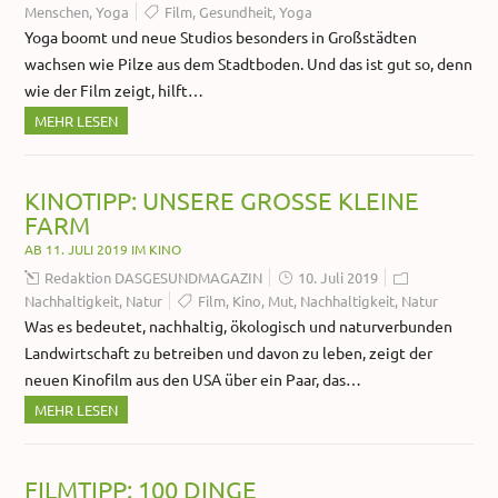
Menschen
,
Yoga
Film
,
Gesundheit
,
Yoga
Yoga boomt und neue Studios besonders in Großstädten
wachsen wie Pilze aus dem Stadtboden. Und das ist gut so, denn
wie der Film zeigt, hilft…
MEHR LESEN
KINOTIPP: UNSERE GROSSE KLEINE F
ARM
AB 11. JULI 2019 IM KINO
Redaktion DASGESUNDMAGAZIN
10. Juli 2019
Nachhaltigkeit
,
Natur
Film
,
Kino
,
Mut
,
Nachhaltigkeit
,
Natur
Was es bedeutet, nachhaltig, ökologisch und naturverbunden
Landwirtschaft zu betreiben und davon zu leben, zeigt der
neuen Kinofilm aus den USA über ein Paar, das…
MEHR LESEN
FILMTIPP: 100 DINGE