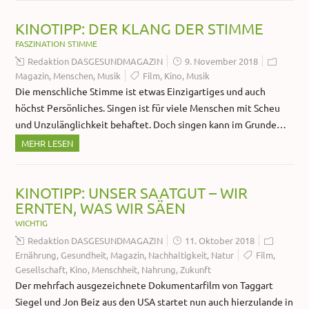
KINOTIPP: DER KLANG DER STIMME
FASZINATION STIMME
Redaktion DASGESUNDMAGAZIN
9. November 2018
Magazin
,
Menschen
,
Musik
Film
,
Kino
,
Musik
Die menschliche Stimme ist etwas Einzigartiges und auch
höchst Persönliches. Singen ist für viele Menschen mit Scheu
und Unzulänglichkeit behaftet. Doch singen kann im Grunde…
MEHR LESEN
KINOTIPP: UNSER SAATGUT – WIR
ERNTEN, WAS WIR SÄEN
WICHTIG
Redaktion DASGESUNDMAGAZIN
11. Oktober 2018
Ernährung
,
Gesundheit
,
Magazin
,
Nachhaltigkeit
,
Natur
Film
,
Gesellschaft
,
Kino
,
Menschheit
,
Nahrung
,
Zukunft
Der mehrfach ausgezeichnete Dokumentarfilm von Taggart
Siegel und Jon Beiz aus den USA startet nun auch hierzulande in