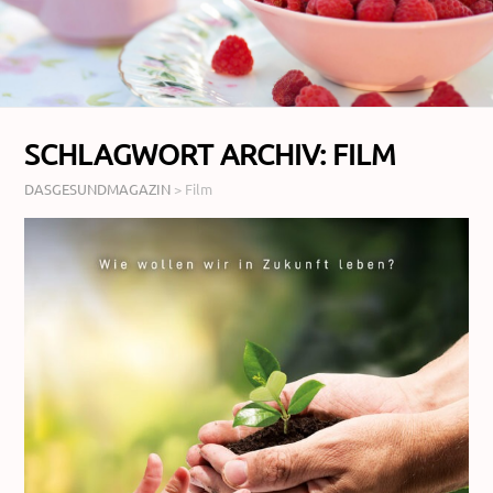
SCHLAGWORT ARCHIV:
FILM
DASGESUNDMAGAZIN
>
Film