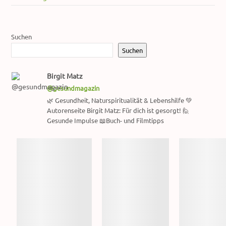
Suchen
Suchen
Birgit Matz
@gesundmagazin
🌿 Gesundheit, Naturspiritualität & Lebenshilfe 💚
Autorenseite Birgit Matz: Für dich ist gesorgt! 🙋
Gesunde Impulse 📖Buch- und Filmtipps