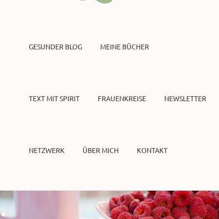
GESUNDER BLOG
MEINE BÜCHER
TEXT MIT SPIRIT
FRAUENKREISE
NEWSLETTER
NETZWERK
ÜBER MICH
KONTAKT