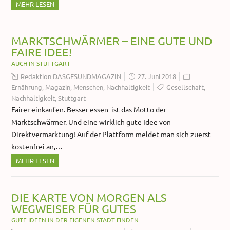
MEHR LESEN
MARKTSCHWÄRMER – EINE GUTE UND
FAIRE IDEE!
AUCH IN STUTTGART
Redaktion DASGESUNDMAGAZIN
27. Juni 2018
Ernährung
,
Magazin
,
Menschen
,
Nachhaltigkeit
Gesellschaft
,
Nachhaltigkeit
,
Stuttgart
Fairer einkaufen. Besser essen ist das Motto der
Marktschwärmer. Und eine wirklich gute Idee von
Direktvermarktung! Auf der Plattform meldet man sich zuerst
kostenfrei an,…
MEHR LESEN
DIE KARTE VON MORGEN ALS
WEGWEISER FÜR GUTES
GUTE IDEEN IN DER EIGENEN STADT FINDEN