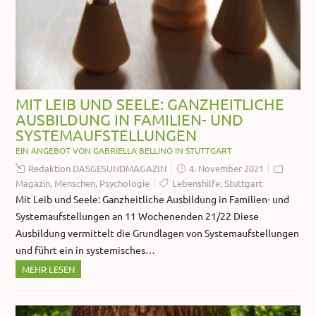
MIT LEIB UND SEELE: GANZHEITLICHE
AUSBILDUNG IN FAMILIEN- UND
SYSTEMAUFSTELLUNGEN
EIN ANGEBOT VON GABRIELLA BELLINO IN STUTTGART
Redaktion DASGESUNDMAGAZIN
4. November 2021
Magazin
,
Menschen
,
Psychologie
Lebenshilfe
,
Stuttgart
Mit Leib und Seele: Ganzheitliche Ausbildung in Familien- und
Systemaufstellungen an 11 Wochenenden 21/22 Diese
Ausbildung vermittelt die Grundlagen von Systemaufstellungen
und führt ein in systemisches…
MEHR LESEN