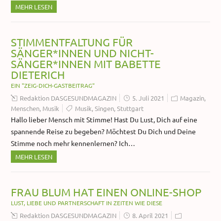
MEHR LESEN
STIMMENTFALTUNG FÜR
SÄNGER*INNEN UND NICHT-
SÄNGER*INNEN MIT BABETTE
DIETERICH
EIN "ZEIG-DICH-GASTBEITRAG"
Redaktion DASGESUNDMAGAZIN
5. Juli 2021
Magazin
,
Menschen
,
Musik
Musik
,
Singen
,
Stuttgart
Hallo lieber Mensch mit Stimme! Hast Du Lust, Dich auf eine
spannende Reise zu begeben? Möchtest Du Dich und Deine
Stimme noch mehr kennenlernen? Ich…
MEHR LESEN
FRAU BLUM HAT EINEN ONLINE-SHOP
LUST, LIEBE UND PARTNERSCHAFT IN ZEITEN WIE DIESE
Redaktion DASGESUNDMAGAZIN
8. April 2021