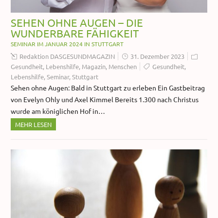
SEHEN OHNE AUGEN – DIE
WUNDERBARE FÄHIGKEIT
SEMINAR IM JANUAR 2024 IN STUTTGART
Redaktion DASGESUNDMAGAZIN
31. Dezember 2023
Gesundheit
,
Lebenshilfe
,
Magazin
,
Menschen
Gesundheit
,
Lebenshilfe
,
Seminar
,
Stuttgart
Sehen ohne Augen: Bald in Stuttgart zu erleben Ein Gastbeitrag
von Evelyn Ohly und Axel Kimmel Bereits 1.300 nach Christus
wurde am königlichen Hof in…
MEHR LESEN