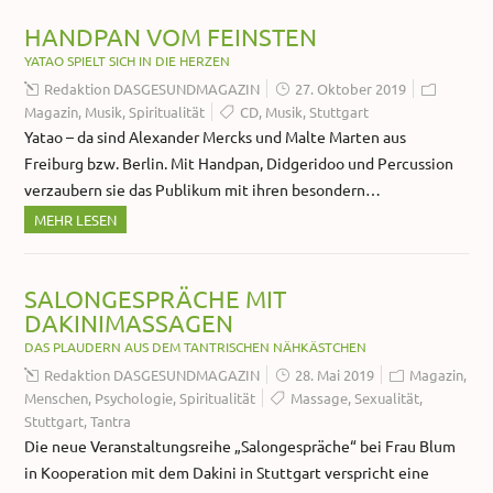
HANDPAN VOM FEINSTEN
YATAO SPIELT SICH IN DIE HERZEN
Redaktion DASGESUNDMAGAZIN
27. Oktober 2019
Magazin
,
Musik
,
Spiritualität
CD
,
Musik
,
Stuttgart
Yatao – da sind Alexander Mercks und Malte Marten aus
Freiburg bzw. Berlin. Mit Handpan, Didgeridoo und Percussion
verzaubern sie das Publikum mit ihren besondern…
MEHR LESEN
SALONGESPRÄCHE MIT
DAKINIMASSAGEN
DAS PLAUDERN AUS DEM TANTRISCHEN NÄHKÄSTCHEN
Redaktion DASGESUNDMAGAZIN
28. Mai 2019
Magazin
,
Menschen
,
Psychologie
,
Spiritualität
Massage
,
Sexualität
,
Stuttgart
,
Tantra
Die neue Veranstaltungsreihe „Salongespräche“ bei Frau Blum
in Kooperation mit dem Dakini in Stuttgart verspricht eine