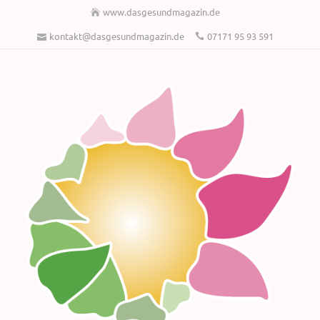
www.dasgesundmagazin.de
kontakt@dasgesundmagazin.de
07171 95 93 591