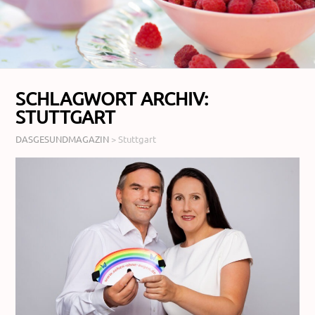
SCHLAGWORT ARCHIV:
STUTTGART
DASGESUNDMAGAZIN
>
Stuttgart